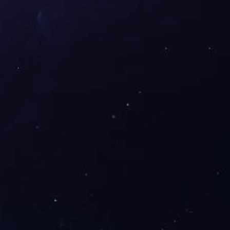
痕，形成带折痕线的纸塑袋袋体纸片，然后通过人工
工折痕开始到完成立体袋制作，一分钟只能完成1-2
在工作台上，成型模腔具有上开口，成型模芯在成
的垫板，垫板上下活动设置，在成型模腔的左侧上方
方设有右折底装置，在成型模腔的右侧边设有烫边模
烫底模头前后活动设置，在成型模腔的正前下方设有
有折角边推板，上折底推板和折角边推板上下活动设