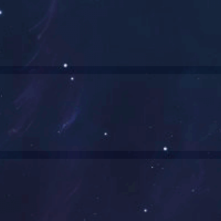
中心
您现在的位置:
纸塑立体袋
产品名称：